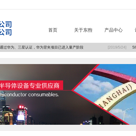
首页
关于东煦
产品中心
通过华为、三星认证，华为背夹项目已进入量产阶段
[2019/5/24]
5