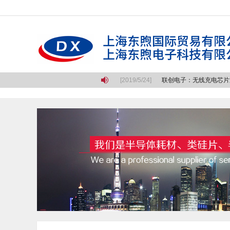
战，是科技史上最悲壮的长征
[2019/5/24]
联创电子：无线充电芯片