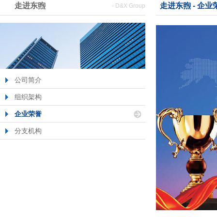
走进东煦
走进东煦 - 企业
- D&X Group
公司简介
组织架构
企业荣誉
分支机构