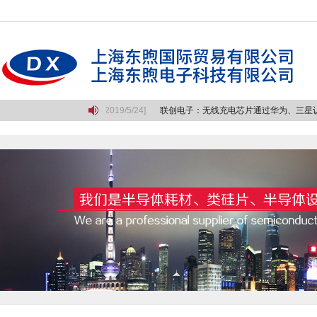
悲壮的长征
[2019/5/24]
联创电子：无线充电芯片通过华为、三星认