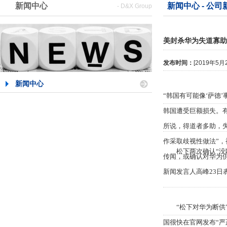
新闻中心
新闻中心 - 公司
- D&X Group
美封杀华为失道寡助
发布时间：
[2019年5
新闻中心
“韩国有可能像‘萨德
韩国遭受巨额损失。
所说，得道者多助，
作采取歧视性做法”，
松下两次确认“没
传闻，或确认对华为
新闻发言人高峰23
“松下对华为断供”
国很快在官网发布“严