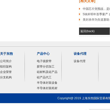
[相关文章]
中国芯片突围战，是
5纳米明年首季量产
美封杀华为失道寡助
返回(back)
关于东煦
产品中心
设备代理
公司简介
电子级胶带
设备代理
组织架构
胶带分切加工
企业荣誉
硅材料及硅产品
分支机构
硅产品代工
半导体封装设备
半导体封装耗材
Copyright@ 2019 上海东煦国际贸易有限