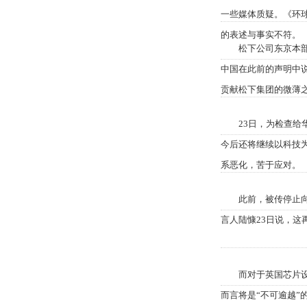
一些媒体质疑。《环
的表述与事实不符。
松下公司东京本部告
中国在此前的声明中
贡献松下集团的微薄
23日，为检查给华
今后还将继续以科技
系恶化，苦于应对。
此前，被传停止向华
言人陆慷23日说，
而对于英国芯片设计
而言将是“不可逾越”